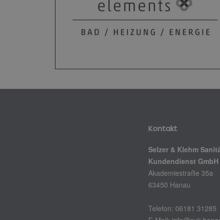
Kontakt
Selzer & Klehm Sanit
Kundendienst GmbH
Akademiestraße 35a
63450 Hanau
Telefon: 06181 31285
E-Mail: info@suk-hana