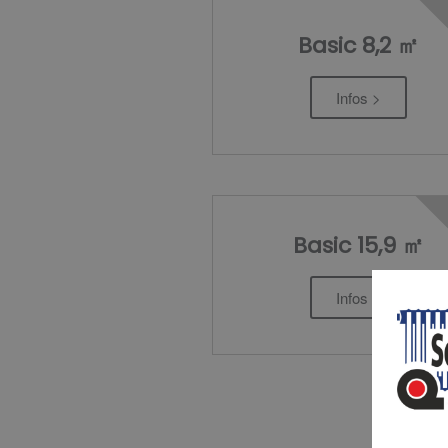
Basic 8,2 ㎡
Infos >
Basic 15,9 ㎡
Infos >