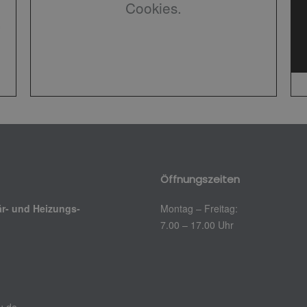
Cookies.
Öffnungszeiten
är- und Heizungs-
Montag – Freitag:
7.00 – 17.00 Uhr
u.de