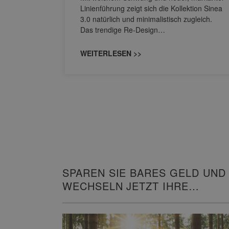
M NEO
Linienführung zeigt sich die Kollektion Sinea
owohl zum
3.0 natürlich und minimalistisch zugleich.
Das trendige Re-Design…
WEITERLESEN >>
SPAREN SIE BARES GELD UND
WECHSELN JETZT IHRE
HEIZUNG!