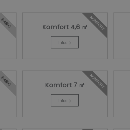
KOMFORT
BASIC
Komfort 4,6 ㎡
Infos >
KOMFORT
BASIC
Komfort 7 ㎡
Infos >