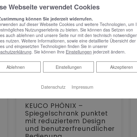
se Webseite verwendet Cookies
Zustimmung können Sie jederzeit widerrufen.
erwenden auf dieser Webseite Cookies und weitere Technologien, um 
estmögliches Nutzungserlebnis zu bieten. Sie können das Setzen von
es auch ablehnen und unsere Seite nur mit den technisch notwendige
es nutzen. Weitere Informationen, sowie eine detaillierte Übersicht der
es und eingesetzten Technologien finden Sie in unserer
schutzerklärung
. Sie können Ihre
Einstellungen
jederzeit ändern.
Ablehnen
Ablehnen
Einstellungen
Akzeptieren
Datenschutz
Impressum
KEUCO PHÖNIX –
Spiegelschrank punktet
mit reduziertem Design
und benutzerfreundlicher
Bedienung