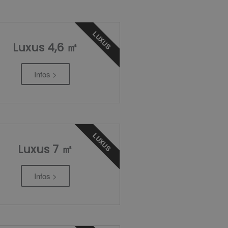
LUXUS
Luxus 4,6 ㎡
Infos >
LUXUS
Luxus 7 ㎡
Infos >