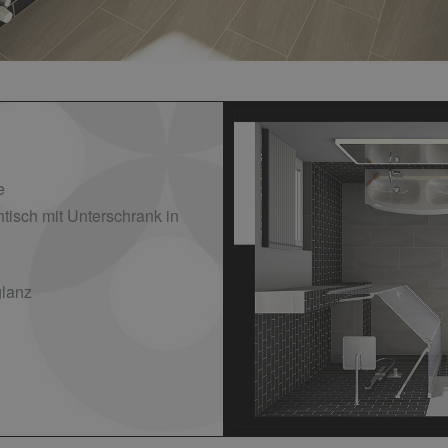
e
isch mit Unterschrank in
lanz