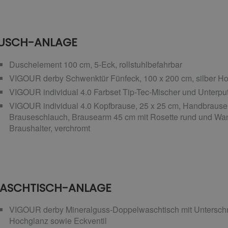
USCH-ANLAGE
Duschelement 100 cm, 5-Eck, rollstuhlbefahrbar
VIGOUR derby Schwenktür Fünfeck, 100 x 200 cm, silber Ho
VIGOUR individual 4.0 Farbset Tip-Tec-Mischer und Unterput
VIGOUR individual 4.0 Kopfbrause, 25 x 25 cm, Handbrause
Brauseschlauch, Brausearm 45 cm mit Rosette rund und Wa
Braushalter, verchromt
ASCHTISCH-ANLAGE
VIGOUR derby Mineralguss-Doppelwaschtisch mit Unterschr
Hochglanz sowie Eckventil