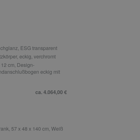
chglanz, ESG transparent
zkörper, eckig, verchromt
 12 cm, Design-
ndanschlußbogen eckig mit
ca. 4.064,00 €
ank, 57 x 48 x 140 cm, Weiß