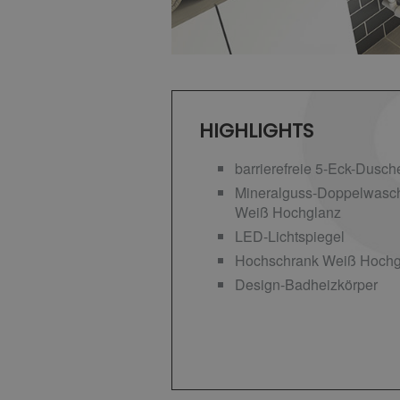
HIGHLIGHTS
barrierefreie 5-Eck-Dusch
Mineralguss-Doppelwascht
Weiß Hochglanz
LED-Lichtspiegel
Hochschrank Weiß Hochg
Design-Badheizkörper