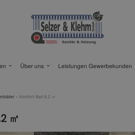
gen
Über uns
Leistungen Gewerbekunden
terbäder
»
Komfort-Bad 8,2 ㎡
,2 ㎡