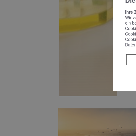
Die
B
Ihre 
Wir v
ein b
Cooki
Cooki
Cooki
Daten