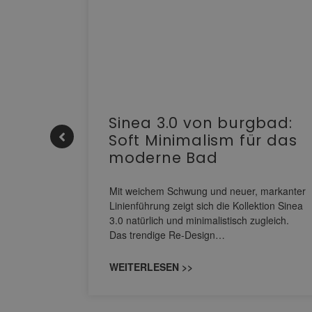
e |
Sinea 3.0 von burgbad:
Soft Minimalism für das
moderne Bad
nskomfort
s
Mit weichem Schwung und neuer, markanter
M NEO
Linienführung zeigt sich die Kollektion Sinea
owohl zum
3.0 natürlich und minimalistisch zugleich.
Das trendige Re-Design…
WEITERLESEN >>