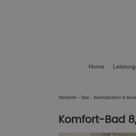
Home
Leistun
Startseite
»
Bad
»
Badinspiration & Mus
Komfort-Bad 8