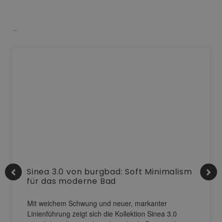
Neuigkeiten
Sinea 3.0 von burgbad: Soft Minimalism
für das moderne Bad
Mit weichem Schwung und neuer, markanter
Linienführung zeigt sich die Kollektion Sinea 3.0