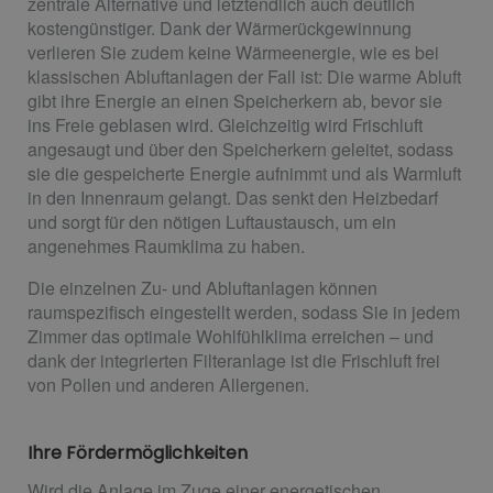
zentrale Alternative und letztendlich auch deutlich
kostengünstiger. Dank der Wärmerückgewinnung
verlieren Sie zudem keine Wärmeenergie, wie es bei
klassischen Abluftanlagen der Fall ist: Die warme Abluft
gibt ihre Energie an einen Speicherkern ab, bevor sie
ins Freie geblasen wird. Gleichzeitig wird Frischluft
angesaugt und über den Speicherkern geleitet, sodass
sie die gespeicherte Energie aufnimmt und als Warmluft
in den Innenraum gelangt. Das senkt den Heizbedarf
und sorgt für den nötigen Luftaustausch, um ein
angenehmes Raumklima zu haben.
Die einzelnen Zu- und Abluftanlagen können
raumspezifisch eingestellt werden, sodass Sie in jedem
Zimmer das optimale Wohlfühlklima erreichen – und
dank der integrierten Filteranlage ist die Frischluft frei
von Pollen und anderen Allergenen.
Ihre Fördermöglichkeiten
Wird die Anlage im Zuge einer energetischen