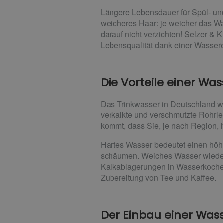
Längere Lebensdauer für Spül- u
weicheres Haar: je weicher das Wa
darauf nicht verzichten! Selzer &
Lebensqualität dank einer Wasser
Die Vorteile einer W
Das Trinkwasser in Deutschland w
verkalkte und verschmutzte Rohrle
kommt, dass Sie, je nach Region, 
Hartes Wasser bedeutet einen höh
schäumen. Weiches Wasser wiederu
Kalkablagerungen in Wasserkocher 
Zubereitung von Tee und Kaffee.
Der Einbau einer Wa