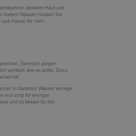
eemaschine, bessere Haut und
ehr hartem Wasser müssen Sie
er aus Hanau für mehr
tsprechen. Dennoch sorgen
n verlässt, wie es sollte. Dazu
halt hat.
tanzen in härterem Wasser weniger
 und sorgt für weniger
re und ist besser für die