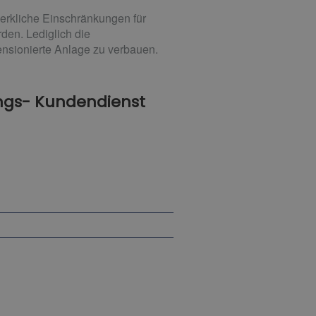
erkliche Einschränkungen für
rden. Lediglich die
sionierte Anlage zu verbauen.
ngs- Kundendienst