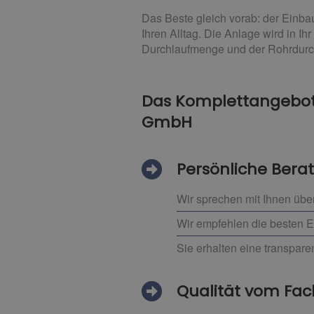
Das Beste gleich vorab: der Einba
Ihren Alltag. Die Anlage wird in I
Durchlaufmenge und der Rohrdurc
Das Komplettangebot 
GmbH
Persönliche Bera
Wir sprechen mit Ihnen übe
Wir empfehlen die besten 
Sie erhalten eine transpar
Qualität vom F