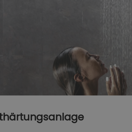
nthärtungsanlage