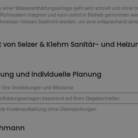
u einer Wasserenthärtungsanlage geht sehr schnell und ohne m
hr Rohrsystem integriert und kann sofort in Betrieb genommen we
hmesser müssen bestimmt werden, um eine entsprechend dimen
von Selzer & Klehm Sanitär- und Heizu
tung und individuelle Planung
r Ihre Vorstellungen und Wünsche
Enthärtungsanlagen basierend auf Ihren Gegebenheiten
ente Kostenaufstellung ohne Überraschungen
achmann