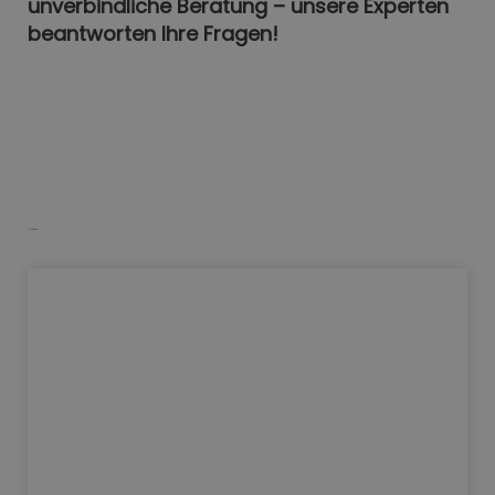
unverbindliche Beratung – unsere Experten
beantworten Ihre Fragen!
Neuigkeiten