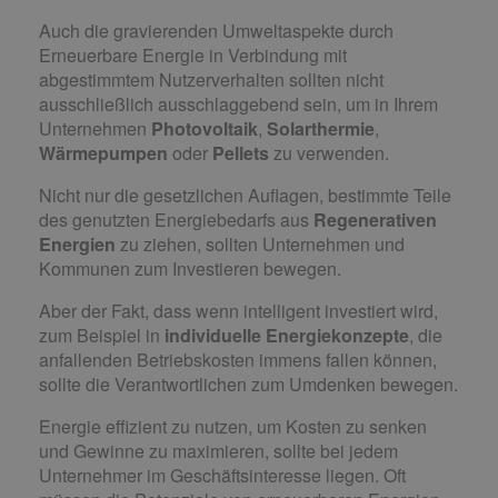
Auch die gravierenden Umweltaspekte durch
Erneuerbare Energie in Verbindung mit
abgestimmtem Nutzerverhalten sollten nicht
ausschließlich ausschlaggebend sein, um in Ihrem
Unternehmen
Photovoltaik
,
Solarthermie
,
Wärmepumpen
oder
Pellets
zu verwenden.
Nicht nur die gesetzlichen Auflagen, bestimmte Teile
des genutzten Energiebedarfs aus
Regenerativen
Energien
zu ziehen, sollten Unternehmen und
Kommunen zum Investieren bewegen.
Aber der Fakt, dass wenn intelligent investiert wird,
zum Beispiel in
individuelle Energiekonzepte
, die
anfallenden Betriebskosten immens fallen können,
sollte die Verantwortlichen zum Umdenken bewegen.
Energie effizient zu nutzen, um Kosten zu senken
und Gewinne zu maximieren, sollte bei jedem
Unternehmer im Geschäftsinteresse liegen. Oft