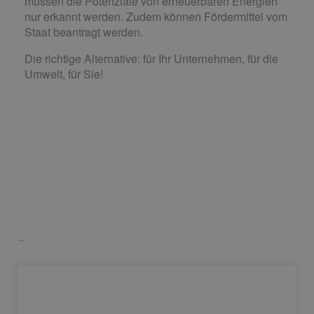
müssen die Potenziale von erneuerbaren Energien
nur erkannt werden. Zudem können Fördermittel vom
Staat beantragt werden.
Die richtige Alternative: für Ihr Unternehmen, für die
Umwelt, für Sie!
Neuigkeiten