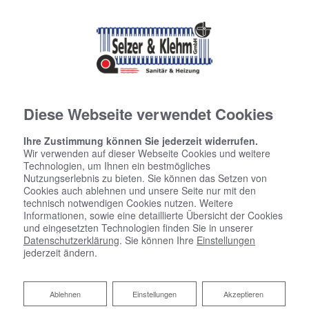
Diese Webseite verwendet Cookies
Ihre Zustimmung können Sie jederzeit widerrufen.
Wir verwenden auf dieser Webseite Cookies und weitere
Technologien, um Ihnen ein bestmögliches
Nutzungserlebnis zu bieten. Sie können das Setzen von
Cookies auch ablehnen und unsere Seite nur mit den
technisch notwendigen Cookies nutzen. Weitere
Informationen, sowie eine detaillierte Übersicht der Cookies
und eingesetzten Technologien finden Sie in unserer
Datenschutzerklärung
. Sie können Ihre
Einstellungen
Anspruchsvolle Anlagen –
jederzeit ändern.
ein Spezialist
Ablehnen
Ablehnen
Einstellungen
Akzeptieren